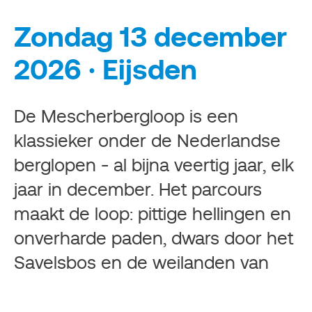
Zondag 13 december
2026 · Eijsden
De Mescherbergloop is een
klassieker onder de Nederlandse
berglopen - al bijna veertig jaar, elk
jaar in december. Het parcours
maakt de loop: pittige hellingen en
onverharde paden, dwars door het
Savelsbos en de weilanden van
het zuidelijkste stukje Limburg. Hier
zoek je je grens op - en kom je