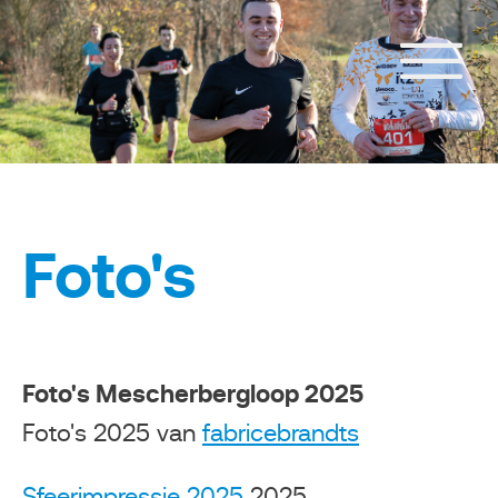
Foto's
Foto's Mescherbergloop 2025
Foto's 2025 van
fabricebrandts
Sfeerimpressie 2025
2025