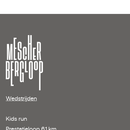
Wedstrijden
Kids run
Prestatieloop 6,1 km